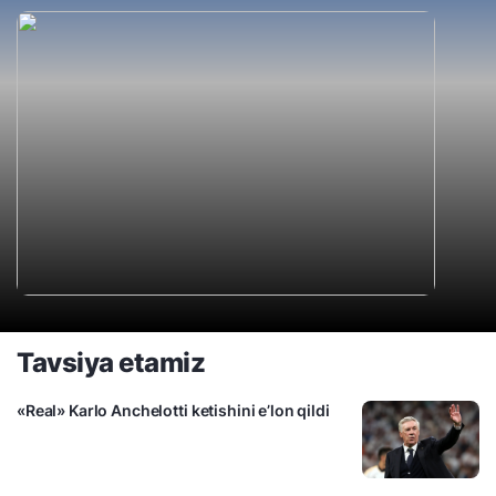
Tavsiya etamiz
«Real» Karlo Anchelotti ketishini e’lon qildi