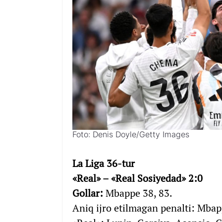
Foto: Denis Doyle/Getty Images
La Liga 36-tur
«Real» – «Real Sosiyedad» 2:0
Gollar:
Mbappe 38, 83.
Aniq ijro etilmagan penalti: Mbap