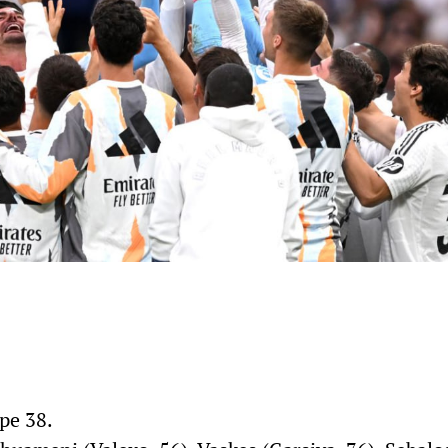
pe 38.