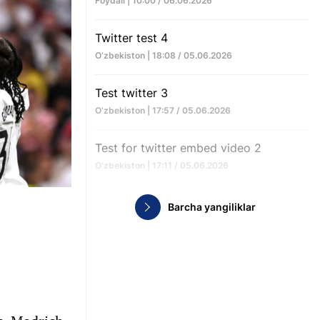
Foydali | 10:00 / 06.06.2026
Twitter test 4
O‘zbekiston | 18:08 / 05.06.2026
Test twitter 3
O‘zbekiston | 17:57 / 05.06.2026
Test for twitter embed video 2
O‘zbekiston | 17:11 / 05.06.2026
Barcha yangiliklar