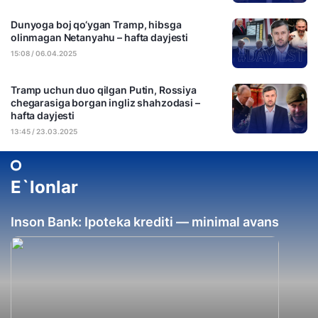
Dunyoga boj qo‘ygan Tramp, hibsga
olinmagan Netanyahu – hafta dayjesti
15:08 / 06.04.2025
Tramp uchun duo qilgan Putin, Rossiya
chegarasiga borgan ingliz shahzodasi –
hafta dayjesti
13:45 / 23.03.2025
E`lonlar
Inson Bank: Ipoteka krediti — minimal avans