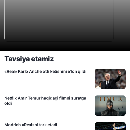
Tavsiya etamiz
«Real» Karlo Anchelotti ketishini e’lon qildi
Netflix Amir Temur haqidagi filmni suratga
oldi
Modrich «Real»ni tark etadi