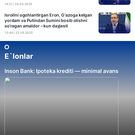
14:21 / 24.05.2025
Isroilni ogohlantirgan Eron, G‘azoga kelgan
yordam va Putindan Sumini bosib olishni
so‘ragan amaldor – kun dayjesti
13:49 / 23.05.2025
E`lonlar
Inson Bank: Ipoteka krediti — minimal avans