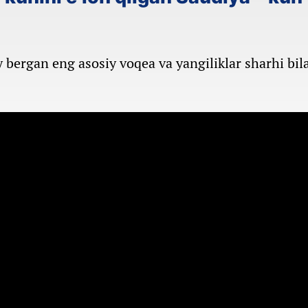
bergan eng asosiy voqea va yangiliklar sharhi bil