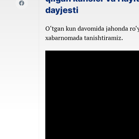
dayjesti
O‘tgan kun davomida jahonda ro‘y 
xabarnomada tanishtiramiz.