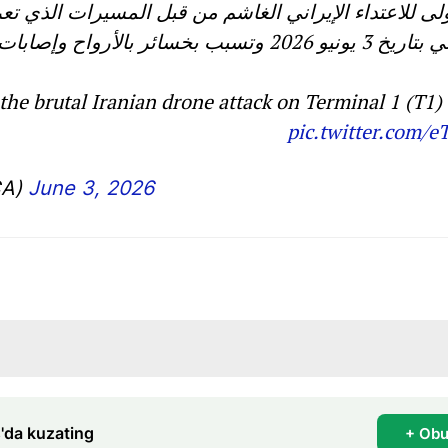
ح وإصابات بشرية بليغة وأضرار مادية جسيمة
the brutal Iranian drone attack on Terminal 1 (T1
pic.twitter.com/
DGCA)
June 3, 2026
'da kuzating
+ Obu