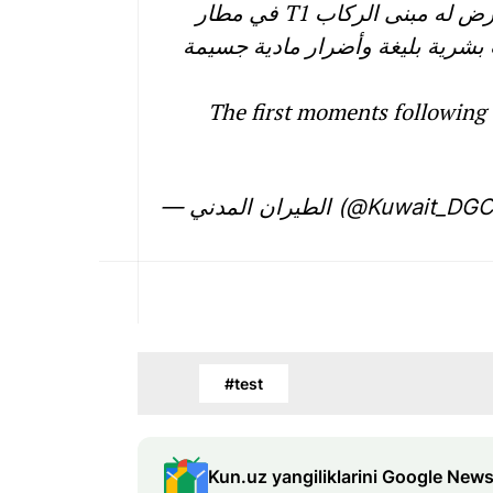
اللحظات الأولى للاعتداء الإيراني الغاشم من قبل المسيرات الذي تعرض له مبنى الركاب T1 في مطار
The first moments following 
— الطيران المدني (@Kuwait_
#test
Kun.uz yangiliklarini Google News