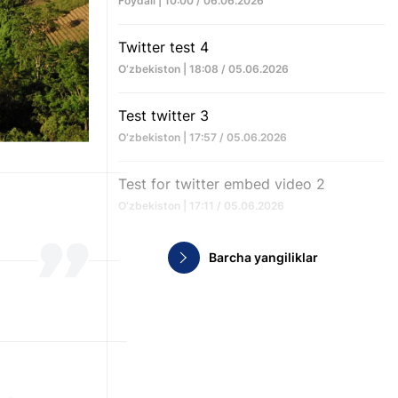
Foydali | 10:00 / 06.06.2026
Twitter test 4
O‘zbekiston | 18:08 / 05.06.2026
Test twitter 3
O‘zbekiston | 17:57 / 05.06.2026
Test for twitter embed video 2
O‘zbekiston | 17:11 / 05.06.2026
Barcha yangiliklar