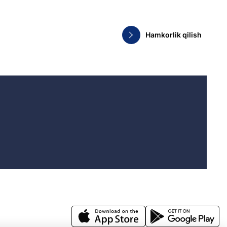
Hamkorlik qilish
.