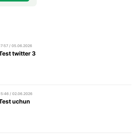
17:57 / 05.06.2026
Test twitter 3
15:46 / 02.06.2026
Test uchun