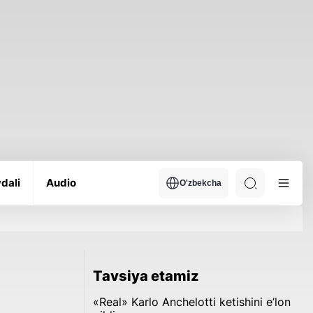
dali
Audio
O'zbekcha
Tavsiya etamiz
«Real» Karlo Anchelotti ketishini e’lon