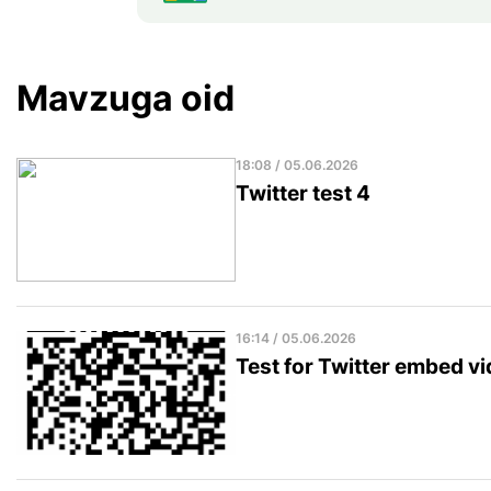
Mavzuga oid
18:08 / 05.06.2026
Twitter test 4
16:14 / 05.06.2026
Test for Twitter embed v