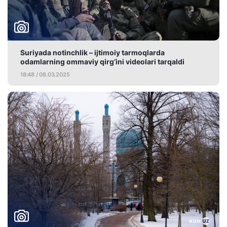
Suriyada notinchlik – ijtimoiy tarmoqlarda
odamlarning ommaviy qirg‘ini videolari tarqaldi
18:48 / 08.03.2025