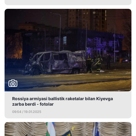
Rossiya armiyasi ballistik raketalar bilan Kiyevga
zarba berdi - fotolar
09:54 / 19.01.2025