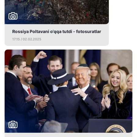
Rossiya Poltavani o‘qqa tutdi - fotosuratlar
17:15 / 02.02.2025