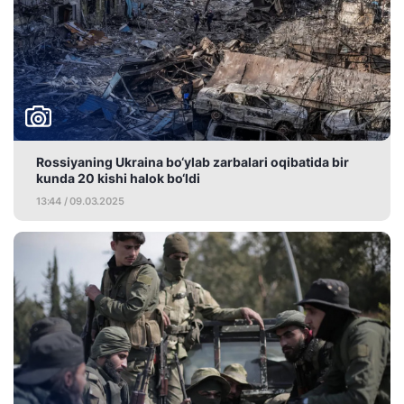
Rossiyaning Ukraina bo‘ylab zarbalari oqibatida bir
kunda 20 kishi halok bo‘ldi
13:44 / 09.03.2025