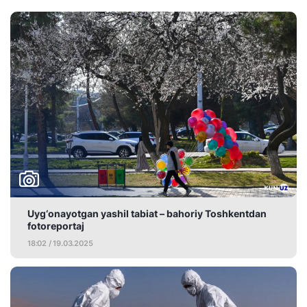
Uyg‘onayotgan yashil tabiat – bahoriy Toshkentdan
fotoreportaj
18:02 / 19.03.2025