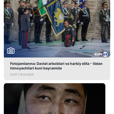
Fotojamlanma: Davlat arboblari va harbiy elita - Vatan
himoyachilari kuni bayramida
21:37 / 15.01.2025