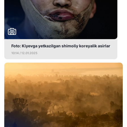
Foto: Kiyevga yetkazilgan shimoliy koreyalik asirlar
10:14 / 12.01.2025