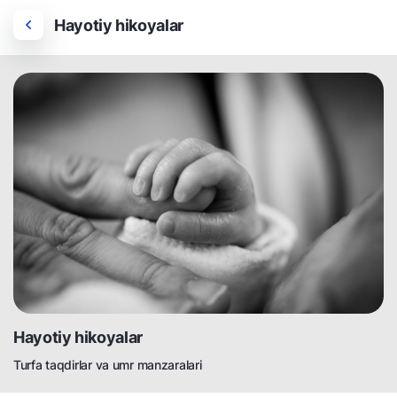
Hayotiy hikoyalar
Hayotiy hikoyalar
Turfa taqdirlar va umr manzaralari