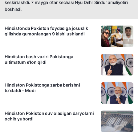
keskinlashdi. 7 mayga o‘tar kechasi Nyu Dehli Sindur amaliyotini
boshladi.
Hindistonda Pokiston foydasiga josuslik
qilishda gumonlangan 9 kishi ushlandi
00:15 / 20.05.2025
Hindiston bosh vaziri Pokistonga
ultimatum e’lon qildi
17:40 / 13.05.2025
Hindiston Pokistonga zarba berishni
to‘xtatdi – Modi
20:54 / 12.05.2025
Hindiston Pokiston suv oladigan daryolarni
ochib yubordi
16:57 / 12.05.2025