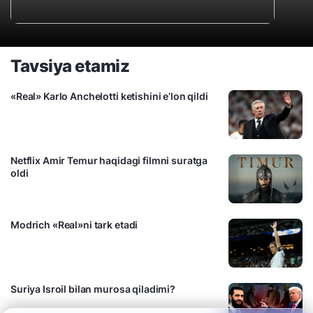
Tavsiya etamiz
«Real» Karlo Anchelotti ketishini e’lon qildi
Netflix Amir Temur haqidagi filmni suratga
oldi
Modrich «Real»ni tark etadi
Suriya Isroil bilan murosa qiladimi?