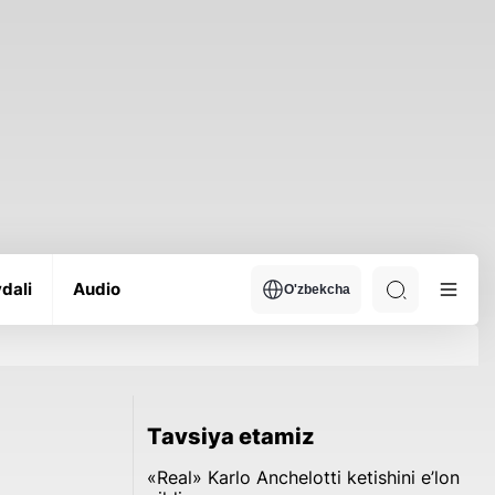
dali
Audio
O'zbekcha
Tavsiya etamiz
«Real» Karlo Anchelotti ketishini e’lon