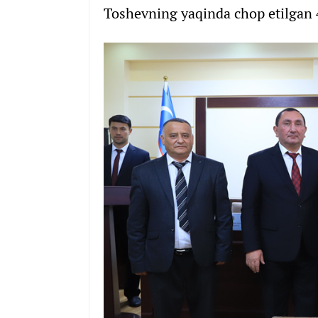
Toshevning yaqinda chop etilgan 4 