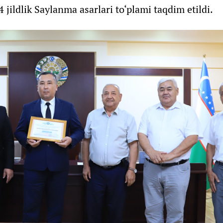
jildlik Saylanma asarlari to‘plami taqdim etildi.