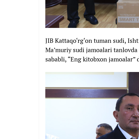
JIB Kattaqo‘rg‘on tuman sudi, Ish
Ma’muriy sudi jamoalari tanlovda 
sababli, “Eng kitobxon jamoalar” de