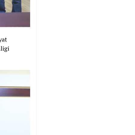
yat
ligi