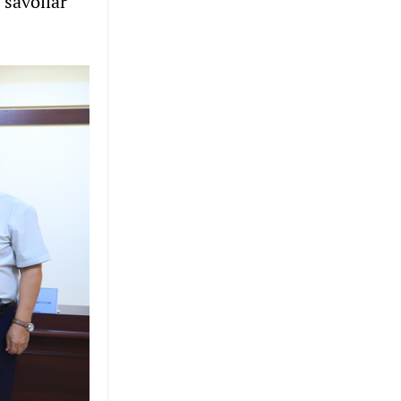
 savollar