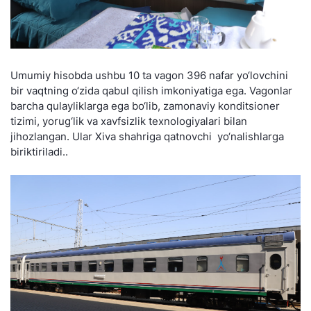
Umumiy hisobda ushbu 10 ta vagon 396 nafar yo‘lovchini
bir vaqtning o‘zida qabul qilish imkoniyatiga ega. Vagonlar
barcha qulayliklarga ega bo‘lib, zamonaviy konditsioner
tizimi, yorug‘lik va xavfsizlik texnologiyalari bilan
jihozlangan. Ular Xiva shahriga qatnovchi yo‘nalishlarga
biriktiriladi..