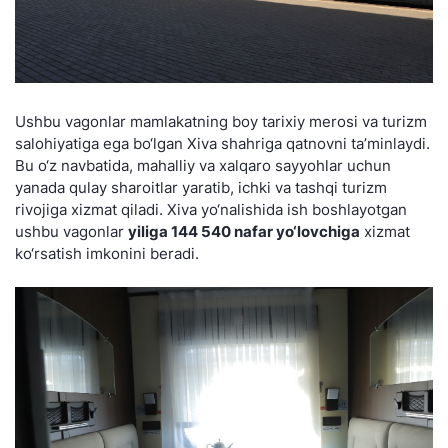
Ushbu vagonlar mamlakatning boy tarixiy merosi va turizm
salohiyatiga ega bo‘lgan Xiva shahriga qatnovni ta’minlaydi.
Bu o‘z navbatida, mahalliy va xalqaro sayyohlar uchun
yanada qulay sharoitlar yaratib, ichki va tashqi turizm
rivojiga xizmat qiladi. Xiva yo‘nalishida ish boshlayotgan
ushbu vagonlar
yiliga 144 540 nafar yo‘lovchiga
xizmat
ko‘rsatish imkonini beradi.