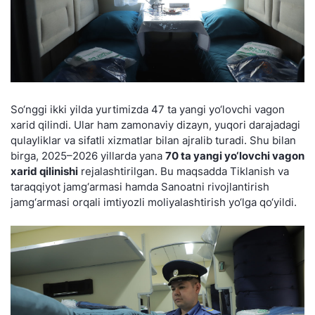
So‘nggi ikki yilda yurtimizda 47 ta yangi yo‘lovchi vagon
xarid qilindi. Ular ham zamonaviy dizayn, yuqori darajadagi
qulayliklar va sifatli xizmatlar bilan ajralib turadi. Shu bilan
birga, 2025–2026 yillarda yana
70 ta yangi yo‘lovchi vagon
xarid qilinishi
rejalashtirilgan. Bu maqsadda Tiklanish va
taraqqiyot jamg‘armasi hamda Sanoatni rivojlantirish
jamg‘armasi orqali imtiyozli moliyalashtirish yo‘lga qo‘yildi.