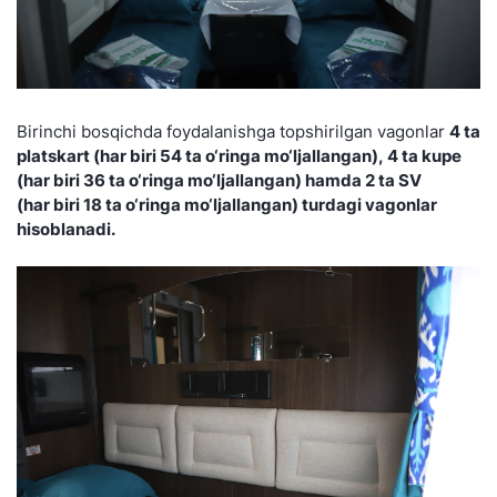
Birinchi bosqichda foydalanishga topshirilgan vagonlar
4 ta
platskart (har biri 54 ta o‘ringa mo‘ljallangan), 4 ta kupe
(har biri 36 ta o‘ringa mo‘ljallangan) hamda 2 ta SV
(har biri 18 ta o‘ringa mo‘ljallangan) turdagi vagonlar
hisoblanadi.