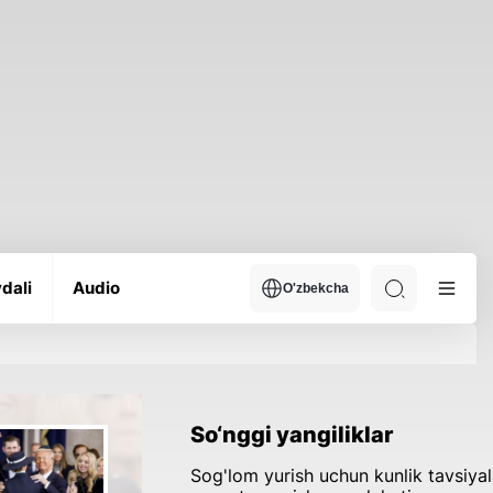
dali
Audio
O'zbekcha
So‘nggi yangiliklar
Sog'lom yurish uchun kunlik tavsiyal