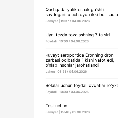
Qashqadaryolik eshak go‘shti
savdogari: u uch oyda ikki bor sudl
Jamiyat | 19:37 / 04.06.2026
Uyni tezda tozalashning 7 ta siri
Foydali | 10:00 / 04.06.2026
Kuvayt aeroportida Eronning dron
zarbasi oqibatida 1 kishi vafot edi,
o‘nlab insonlar jarohatlandi
Jahon | 08:51 / 04.06.2026
Bolalar uchun foydali ovqatlar ro'yxa
Foydali | 10:00 / 03.06.2026
Test uchun
Jamiyat | 15:46 / 02.06.2026