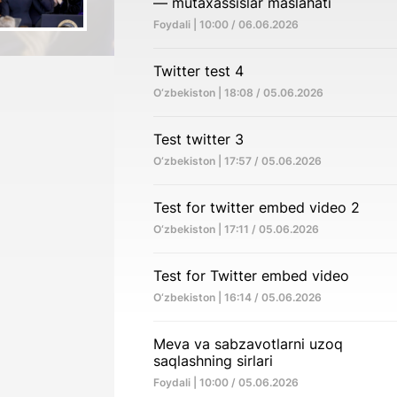
— mutaxassislar maslahati
Foydali | 10:00 / 06.06.2026
Twitter test 4
O‘zbekiston | 18:08 / 05.06.2026
Test twitter 3
O‘zbekiston | 17:57 / 05.06.2026
Test for twitter embed video 2
O‘zbekiston | 17:11 / 05.06.2026
Test for Twitter embed video
O‘zbekiston | 16:14 / 05.06.2026
Meva va sabzavotlarni uzoq
saqlashning sirlari
Foydali | 10:00 / 05.06.2026