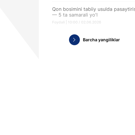
Qon bosimini tabiiy usulda pasaytiri
— 5 ta samarali yo'l
Foydali | 10:00 / 02.06.2026
Barcha yangiliklar