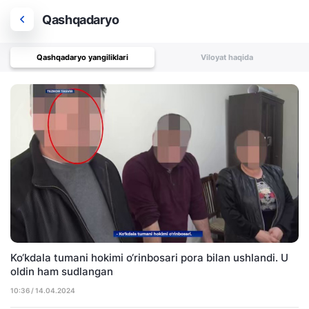
Qashqadaryo
Qashqadaryo yangiliklari
Viloyat haqida
Ko‘kdala tumani hokimi o‘rinbosari pora bilan ushlandi. U
oldin ham sudlangan
10:36 / 14.04.2024