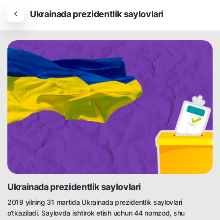
Ukrainada prezidentlik saylovlari
Ukrainada prezidentlik saylovlari
2019 yilning 31 martida Ukrainada prezidentlik saylovlari
o‘tkaziladi. Saylovda ishtirok etish uchun 44 nomzod, shu