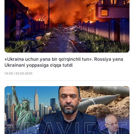
«Ukraina uchun yana bir qo‘rqinchli tun». Rossiya yana
Ukrainani yoppasiga o‘qqa tutdi
14:00 / 25.05.2025