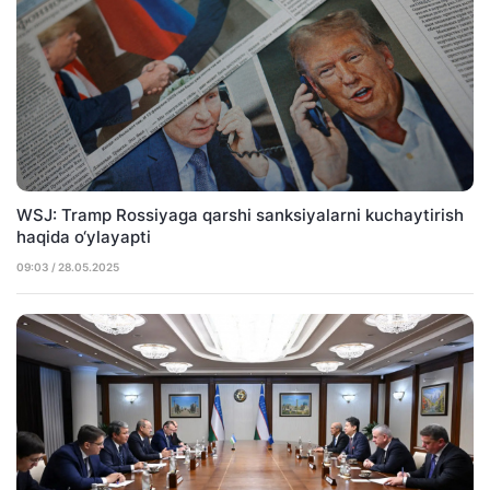
WSJ: Tramp Rossiyaga qarshi sanksiyalarni kuchaytirish
haqida o‘ylayapti
09:03 / 28.05.2025