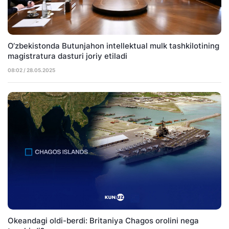
O‘zbekistonda Butunjahon intellektual mulk tashkilotining
magistratura dasturi joriy etiladi
08:02 / 28.05.2025
Okeandagi oldi-berdi: Britaniya Chagos orolini nega