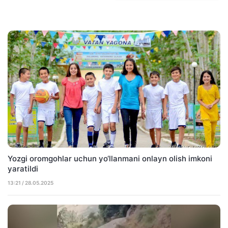
Yozgi oromgohlar uchun yo‘llanmani onlayn olish imkoni
yaratildi
13:21 / 28.05.2025