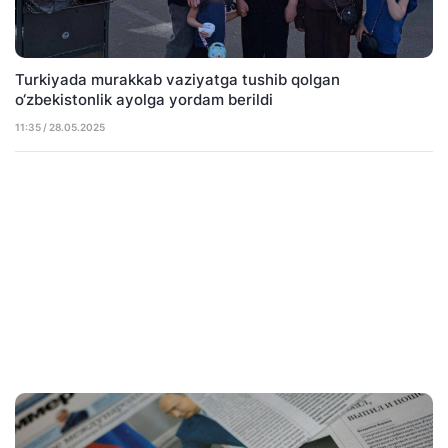
Turkiyada murakkab vaziyatga tushib qolgan
o‘zbekistonlik ayolga yordam berildi
11:35 / 28.05.2025