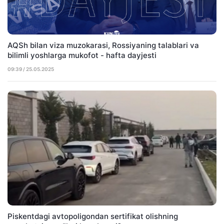
AQSh bilan viza muzokarasi, Rossiyaning talablari va
bilimli yoshlarga mukofot - hafta dayjesti
09:39 / 25.05.2025
Piskentdagi avtopoligondan sertifikat olishning