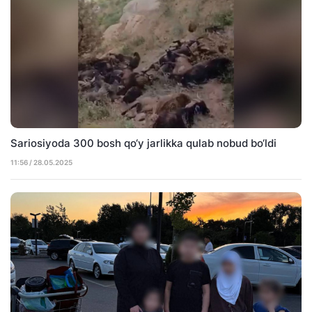
Sariosiyoda 300 bosh qo‘y jarlikka qulab nobud bo‘ldi
11:56 / 28.05.2025