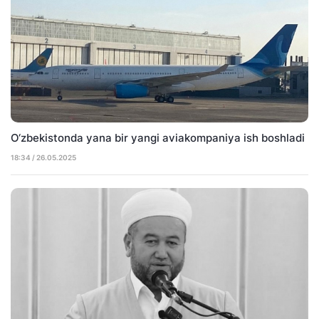
O‘zbekistonda yana bir yangi aviakompaniya ish boshladi
18:34 / 26.05.2025