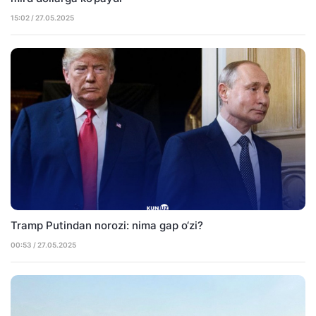
15:02 / 27.05.2025
Tramp Putindan norozi: nima gap o‘zi?
00:53 / 27.05.2025