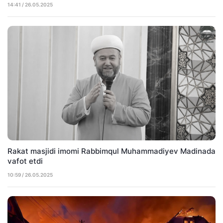
14:41 / 26.05.2025
Rakat masjidi imomi Rabbimqul Muhammadiyev Madinada
vafot etdi
10:59 / 26.05.2025