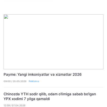
Payme: Yangi imkoniyatlar va xizmatlar 2026
Reklama
09:00 / 20.05.2026
Chinozda YTH sodir qilib, odam o‘limiga sabab bo‘lgan
YPX xodimi 7 yilga qamaldi
12:59 / 07.04.2026