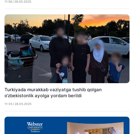
11:56 / 28.05.2025
Turkiyada murakkab vaziyatga tushib qolgan
o‘zbekistonlik ayolga yordam berildi
11:35 / 28.05.2025